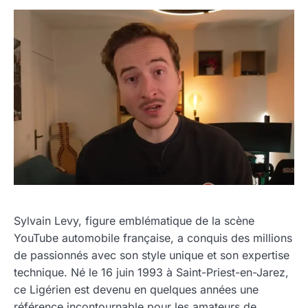
Sylvain Levy, figure emblématique de la scène
YouTube automobile française, a conquis des millions
de passionnés avec son style unique et son expertise
technique. Né le 16 juin 1993 à Saint-Priest-en-Jarez,
ce Ligérien est devenu en quelques années une
référence incontournable pour les amateurs de