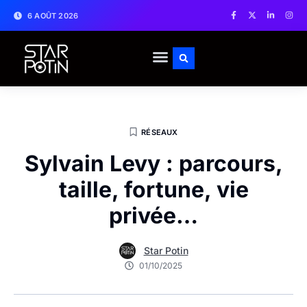
6 AOÛT 2026
RÉSEAUX
Sylvain Levy : parcours,
taille, fortune, vie
privée…
Star Potin
01/10/2025