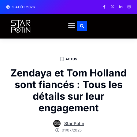
5 AOÛT 2026
ACTUS
Zendaya et Tom Holland
sont fiancés : Tous les
détails sur leur
engagement
Star Potin
01/07/2025