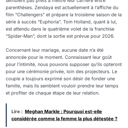
semblent pas prêts à mettre leur carrière entre
parenthèses. Zendaya est actuellement à l’affiche du
film “Challengers” et prépare la troisième saison de la
série à succès “Euphoria”. Tom Holland, quant à lui,
est attendu dans le quatrième volet de la franchise
“Spider-Man”, dont la sortie est prévue pour 2026.
Concernant leur mariage, aucune date n’a été
annoncée pour le moment. Connaissant leur goût
pour l’intimité, nous pouvons supposer qu’ils opteront
pour une cérémonie privée, loin des projecteurs. Le
couple a toujours exprimé son désir de fonder une
famille, mais ils semblent vouloir prendre leur temps
et profiter de chaque étape de leur relation.
Lire :
Meghan Markle : Pourquoi est-elle
considérée comme la femme la plus détestée ?