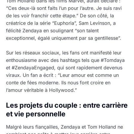
Tom Holland dans les films Marvel, aurait déclaré :
“Ces deux-là sont faits l’un pour l’autre. Je suis ravi
de les voir franchir cette étape.” De son côté, la
créatrice de la série “Euphoria”, Sam Levinson, a
félicité Zendaya en soulignant “son talent
exceptionnel, égalé uniquement par sa gentillesse”.
Sur les réseaux sociaux, les fans ont manifesté leur
enthousiasme avec des hashtags tels que #Tomdaya
et #ZendayaEngaged, qui sont rapidement devenus
viraux. Un fan a écrit : “Leur amour est comme un
conte de fées moderne. Ils nous font croire en
l’amour véritable à Hollywood.”
Les projets du couple : entre carrière
et vie personnelle
Malgré leurs fiançailles, Zendaya et Tom Holland ne