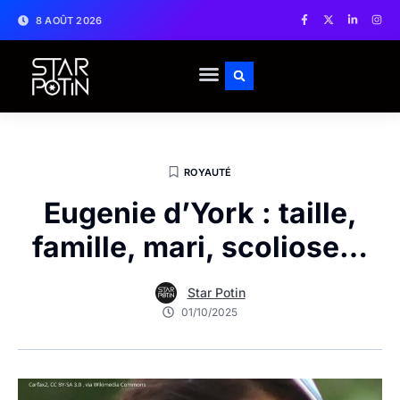
8 AOÛT 2026
ROYAUTÉ
Eugenie d’York : taille,
famille, mari, scoliose…
Star Potin
01/10/2025