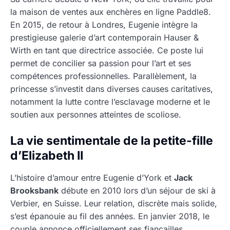
la maison de ventes aux enchères en ligne Paddle8.
En 2015, de retour à Londres, Eugenie intègre la
prestigieuse galerie d’art contemporain Hauser &
Wirth en tant que directrice associée. Ce poste lui
permet de concilier sa passion pour l’art et ses
compétences professionnelles. Parallèlement, la
princesse s’investit dans diverses causes caritatives,
notamment la lutte contre l’esclavage moderne et le
soutien aux personnes atteintes de scoliose.
La vie sentimentale de la petite-fille
d’Elizabeth II
L’histoire d’amour entre Eugenie d’York et
Jack
Brooksbank
débute en 2010 lors d’un séjour de ski à
Verbier, en Suisse. Leur relation, discrète mais solide,
s’est épanouie au fil des années. En janvier 2018, le
couple annonce officiellement ses fiançailles,