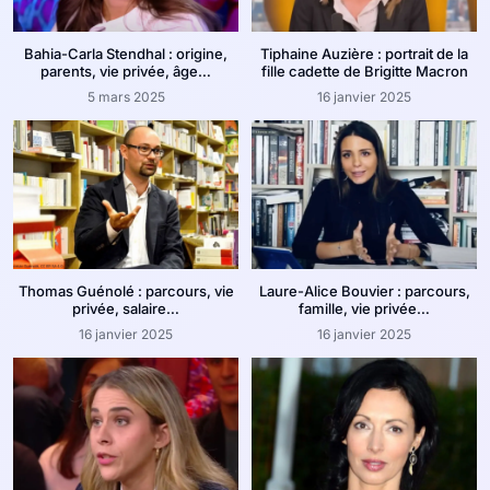
Bahia-Carla Stendhal : origine,
Tiphaine Auzière : portrait de la
parents, vie privée, âge…
fille cadette de Brigitte Macron
5 mars 2025
16 janvier 2025
Thomas Guénolé : parcours, vie
Laure-Alice Bouvier : parcours,
privée, salaire…
famille, vie privée…
16 janvier 2025
16 janvier 2025