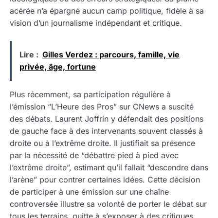
acérée n’a épargné aucun camp politique, fidèle à sa
vision d’un journalisme indépendant et critique.
Lire :
Gilles Verdez : parcours, famille, vie
privée, âge, fortune
Plus récemment, sa participation régulière à
l’émission “L’Heure des Pros” sur CNews a suscité
des débats. Laurent Joffrin y défendait des positions
de gauche face à des intervenants souvent classés à
droite ou à l’extrême droite. Il justifiait sa présence
par la nécessité de “débattre pied à pied avec
l’extrême droite”, estimant qu’il fallait “descendre dans
l’arène” pour contrer certaines idées. Cette décision
de participer à une émission sur une chaîne
controversée illustre sa volonté de porter le débat sur
tous les terrains, quitte à s’exposer à des critiques.