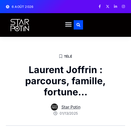
6 AOÛT 2026
TÉLÉ
Laurent Joffrin :
parcours, famille,
fortune…
Star Potin
01/13/2025